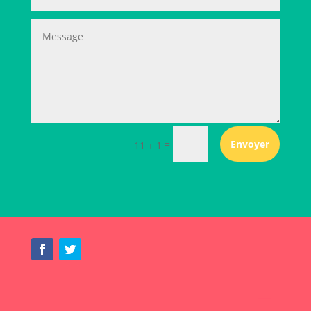
=
Envoyer
11 + 1