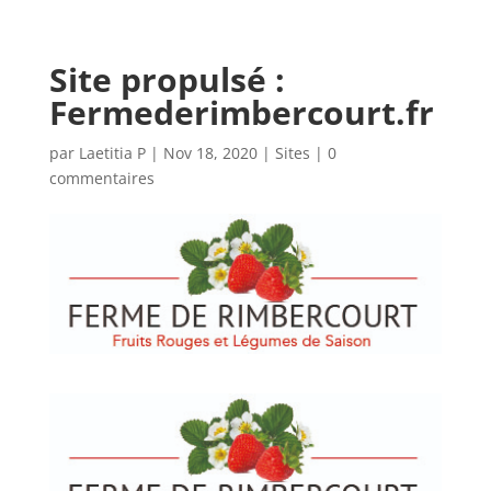
Site propulsé :
Fermederimbercourt.fr
par
Laetitia P
|
Nov 18, 2020
|
Sites
|
0
commentaires