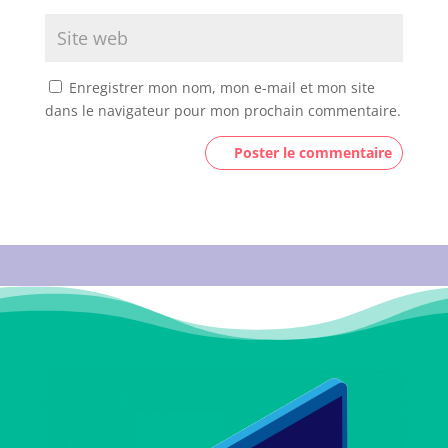
Enregistrer mon nom, mon e-mail et mon site
dans le navigateur pour mon prochain commentaire.