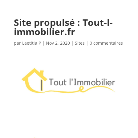
Site propulsé : Tout-l-
immobilier.fr
par
Laetitia P
|
Nov 2, 2020
|
Sites
|
0 commentaires