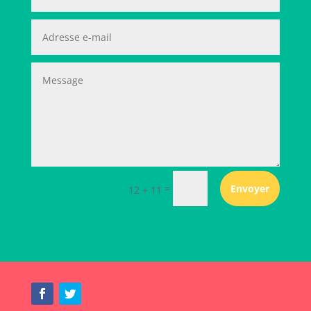
=
Envoyer
12 + 11