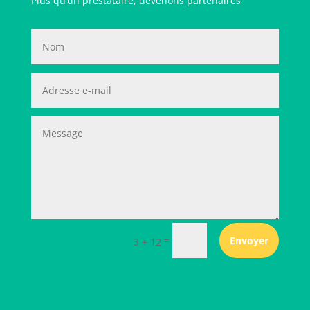
Plus qu’un prestataire, devenons partenaires
=
Envoyer
3 + 12