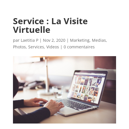
Service : La Visite
Virtuelle
par
Laetitia P
|
Nov 2, 2020
|
Marketing
,
Medias
,
Photos
,
Services
,
Videos
|
0 commentaires